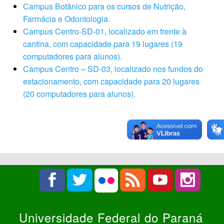
Campus Botânico para os cursos de Nutrição,
Farmácia e Odontologia.
Campus Centro-SD-01, localizado em frente à
cantina, com capacidade para 19 lugares (19
computadores para alunos).
Campus Centro – SD-03, localizado nos fundos do
estacionamento, com capacidade para 20 lugares
(20 computadores para alunos).
Universidade Federal do Paraná