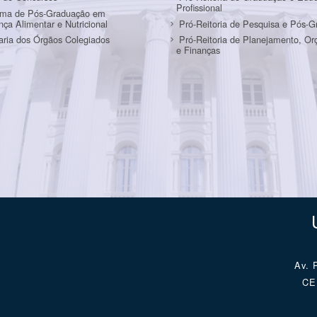
Profissional
ama de Pós-Graduação em
ça Alimentar e Nutricional
Pró-Reitoria de Pesquisa e Pós-
aria dos Órgãos Colegiados
Pró-Reitoria de Planejamento, O
e Finanças
Av. 
CEP