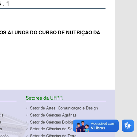
.1
DOS ALUNOS DO CURSO DE NUTRIÇÃO DA
Setores da UFPR
Setor de Artes, Comunicação e Design
is
Setor de Ciências Agrárias
a
Setor de Ciências Biológicas
s
Setor de Ciências da Saúde
cação
Setor de Ciências da Terra