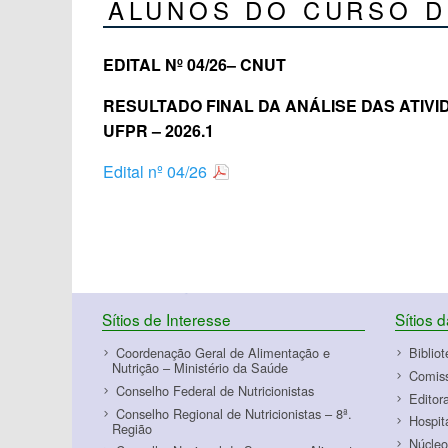
ALUNOS DO CURSO DE
EDITAL Nº 04/26– CNUT
RESULTADO FINAL DA ANÁLISE DAS ATIV
UFPR – 2026.1
Edital nº 04/26
Sítios de Interesse
Sítios 
Coordenação Geral de Alimentação e
Biblio
Nutrição – Ministério da Saúde
Comiss
Conselho Federal de Nutricionistas
Editor
Conselho Regional de Nutricionistas – 8ª.
Hospit
Região
Núcleo