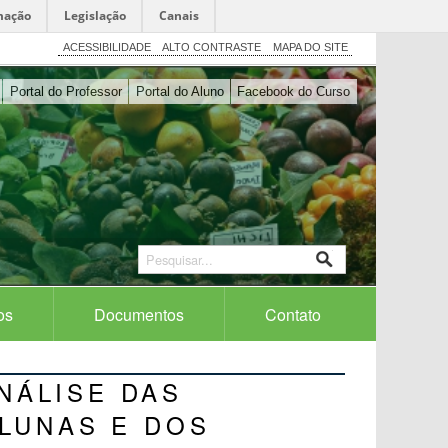
mação
Legislação
Canais
ACESSIBILIDADE
ALTO CONTRASTE
MAPA DO SITE
Portal do Professor
Portal do Aluno
Facebook do Curso
os
Documentos
Contato
ANÁLISE DAS
LUNAS E DOS