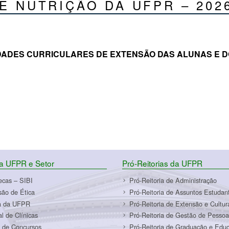
 NUTRIÇÃO DA UFPR – 2026
IDADES CURRICULARES DE EXTENSÃO DAS ALUNAS E 
da UFPR e Setor
Pró-Reitorias da UFPR
tecas – SIBI
Pró-Reitoria de Administração
ão de Ética
Pró-Reitoria de Assuntos Estudant
a da UFPR
Pró-Reitoria de Extensão e Cultur
al de Clínicas
Pró-Reitoria de Gestão de Pessoa
 de Concursos
Pró-Reitoria de Graduação e Edu