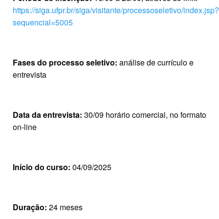
https://siga.ufpr.br/siga/visitante/processoseletivo/index.jsp?
sequencial=5005
Fases do processo seletivo:
análise de currículo e
entrevista
Data da entrevista:
30/09 horário comercial, no formato
on-line
Início do curso:
04/09/2025
Duração:
24 meses