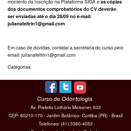
momento da inscrição na Plataforma SIGA e
a
s cópias
dos documentos comprobatórios do CV deverão
ser enviadas até o dia 28/09 no e-mail:
julianafeltrin1@gmail.com
Em caso de dúvidas, contatar a secretaria do curso pelo
email: julianafeltrin1@gmail.com
Categorias:
Curso de Odontologia
Av. Prefeito Lothário Meissner, 632
CEP: 80210-170 - Jardim Botânico- Curitiba (PR) - Brasil
Telefones: (41) 3360-4053