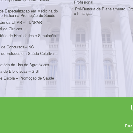
Profissional
Pró-Reitoria de Planejamento, O
de Especialização em Medicina do
e Finanças
cio Físico na Promoção de Saúde
ção da UFPR – FUNPAR
al de Clínicas
tório de Habilidades e Simulação –
m
 de Concursos – NC
 de Estudos em Saúde Coletiva –
atório do Uso de Agrotóxicos
a de Bibliotecas – SIBI
e Escola – Promoção de Saúde
Rua
C