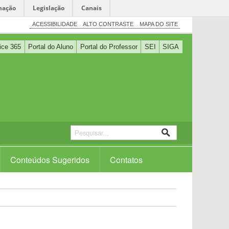
mação
Legislação
Canais
ACESSIBILIDADE
ALTO CONTRASTE
MAPA DO SITE
ice 365
Portal do Aluno
Portal do Professor
SEI
SIGA
Conteúdos Sugeridos
Contatos