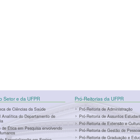
do Setor e da UFPR
Pró-Reitorias da UFPR
teca de Ciências da Saúde
Pró-Reitoria de Administração
l Analítica do Departamento de
Pró-Reitoria de Assuntos Estudant
ia
Pró-Reitoria de Extensão e Cultur
 de Ética em Pesquisa envolvendo
Pró-Reitoria de Gestão de Pessoa
Humanos
Pró-Reitoria de Graduação e Edu
de Especialização em Ensino