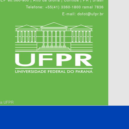
Telefone: +55(41) 3360-1800 ramal 7836
E-mail: dofot@ufpr.br
 da UFPR