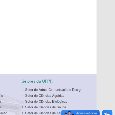
Setores da UFPR
Setor de Artes, Comunicação e Design
is
Setor de Ciências Agrárias
a
Setor de Ciências Biológicas
s
Setor de Ciências da Saúde
cação
Setor de Ciências da Terra