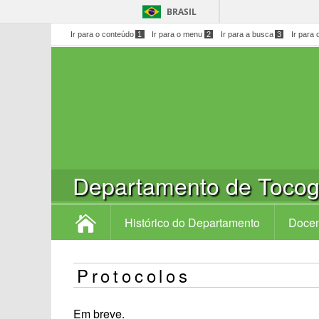
BRASIL
Ir para o conteúdo
1
Ir para o menu
2
Ir para a busca
3
Ir para 
Departamento de Tocog
Histórico do Departamento
Docen
Protocolos
Em breve.