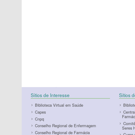
Sítios de Interesse
Sítios 
Biblioteca Virtual em Saúde
Biblio
Capes
Centra
Farmác
Cnpq
Comitê
Conselho Regional de Enfermagem
Seres 
Conselho Regional de Farmácia
Curso 