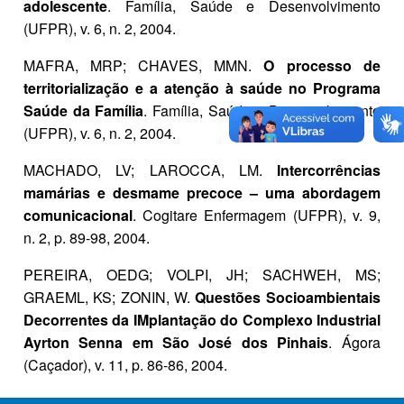
adolescente
. Família, Saúde e Desenvolvimento
(UFPR), v. 6, n. 2, 2004.
MAFRA, MRP; CHAVES, MMN.
O processo de
territorialização e a atenção à saúde no Programa
Saúde da Família
. Família, Saúde e Desenvolvimento
(UFPR), v. 6, n. 2, 2004.
MACHADO, LV; LAROCCA, LM.
Intercorrências
mamárias e desmame precoce – uma abordagem
comunicacional
. Cogitare Enfermagem (UFPR), v. 9,
n. 2, p. 89-98, 2004.
PEREIRA, OEDG; VOLPI, JH; SACHWEH, MS;
GRAEML, KS; ZONIN, W.
Questões Socioambientais
Decorrentes da IMplantação do Complexo Industrial
Ayrton Senna em São José dos Pinhais
. Ágora
(Caçador), v. 11, p. 86-86, 2004.