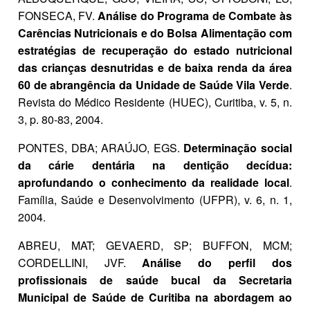
FONSECA, FV.
Análise do Programa de Combate às
Carências Nutricionais e do Bolsa Alimentação com
estratégias de recuperação do estado nutricional
das crianças desnutridas e de baixa renda da área
60 de abrangência da Unidade de Saúde Vila Verde
.
Revista do Médico Residente (HUEC), Curitiba, v. 5, n.
3, p. 80-83, 2004.
PONTES, DBA; ARAÚJO, EGS.
Determinação social
da cárie dentária na dentição decídua:
aprofundando o conhecimento da realidade local
.
Família, Saúde e Desenvolvimento (UFPR), v. 6, n. 1,
2004.
ABREU, MAT; GEVAERD, SP; BUFFON, MCM;
CORDELLINI, JVF.
Análise do perfil dos
profissionais de saúde bucal da Secretaria
Municipal de Saúde de Curitiba na abordagem ao