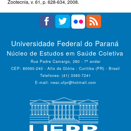
Zootecnia, v. 61, p. 628-634, 2008.
Universidade Federal do Paraná
Núcleo de Estudos em Saúde Coletiva
Rua Padre Camargo, 280 - 7º andar
CEP: 80060-240 - Alto da Glória - Curitiba (PR) - Brasil
Telefones: (41) 3360-7241
E-mail: nesc.ufpr@hotmail.com