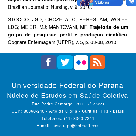
Brazilian Journal of Nursing, v. 9, 2010.
STOCCO, JGD; CROZETA, C; PERES, AM; WOLFF,
LDG; MEIER, MJ; MANTOVANI, MF.
Trajetória de um
grupo de pesquisa: perfil e produção científica
.
Cogitare Enfermagem (UFPR), v. 5, p. 63-68, 2010.
Universidade Federal do Paraná
Núcleo de Estudos em Saúde Coletiva
Rua Padre Camargo, 280 - 7º andar
CEP: 80060-240 - Alto da Glória - Curitiba (PR) - Brasil
Telefones: (41) 3360-7241
E-mail: nesc.ufpr@hotmail.com