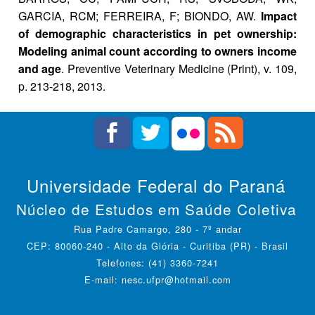
GARCIA, RCM; FERREIRA, F; BIONDO, AW.
Impact
of demographic characteristics in pet ownership:
Modeling animal count according to owners income
and age
. Preventive Veterinary Medicine (Print), v. 109,
p. 213-218, 2013.
Universidade Federal do Paraná
Núcleo de Estudos em Saúde Coletiva
Rua Padre Camargo, 280 - 7º andar
CEP: 80060-240 - Alto da Glória - Curitiba (PR) - Brasil
Telefones: (41) 3360-7241
E-mail: nesc.ufpr@hotmail.com