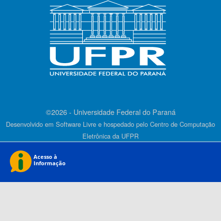
©2026 - Universidade Federal do Paraná
Desenvolvido em Software Livre e hospedado pelo Centro de Computação
Eletrônica da UFPR