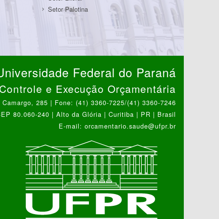
Setor Palotina
Universidade Federal do Paraná
Controle e Execução Orçamentária
 Camargo, 285 | Fone: (41) 3360-7225/(41) 3360-7246
EP 80.060-240 | Alto da Glória | Curitiba | PR | Brasil
E-mail: orcamentario.saude@ufpr.br