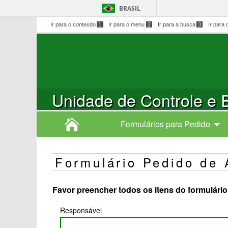
BRASIL
Ir para o conteúdo
1
Ir para o menu
2
Ir para a busca
3
Ir para 
Unidade de Controle e
Formulários para Pedido
Formulário Pedido de
Favor preencher todos os itens do formulári
Responsável