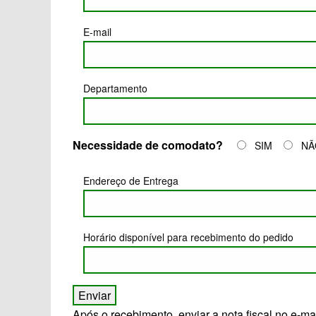
E-mail
Departamento
Necessidade de comodato?
SIM
NÃ
Endereço de Entrega
Horário disponível para recebimento do pedido
Após o recebimento, enviar a nota fiscal no e-m