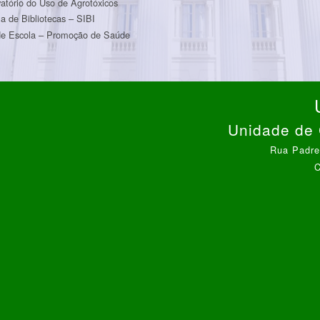
atório do Uso de Agrotóxicos
a de Bibliotecas – SIBI
e Escola – Promoção de Saúde
Unidade de 
Rua Padre
C