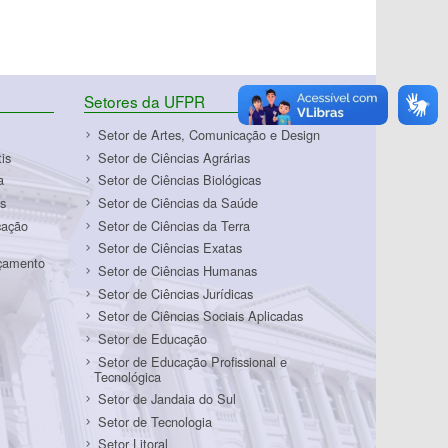
Setores da UFPR
Setor de Artes, Comunicação e Design
is
Setor de Ciências Agrárias
a
Setor de Ciências Biológicas
s
Setor de Ciências da Saúde
cação
Setor de Ciências da Terra
Setor de Ciências Exatas
rçamento
Setor de Ciências Humanas
Setor de Ciências Jurídicas
Setor de Ciências Sociais Aplicadas
Setor de Educação
Setor de Educação Profissional e
Tecnológica
Setor de Jandaia do Sul
Setor de Tecnologia
Setor Litoral