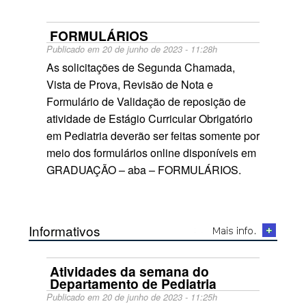
FORMULÁRIOS
Publicado em 20 de junho de 2023 - 11:28h
As solicitações de Segunda Chamada,
Vista de Prova, Revisão de Nota e
Formulário de Validação de reposição de
atividade de Estágio Curricular Obrigatório
em Pediatria deverão ser feitas somente por
meio dos formulários online disponíveis em
GRADUAÇÃO – aba – FORMULÁRIOS.
Informativos
Atividades da semana do
Departamento de Pediatria
Publicado em 20 de junho de 2023 - 11:25h