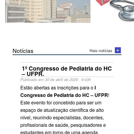
Notícias
1º Congresso de Pediatria do HC
– UFPR.
Publicado em 30 de abril de 2026 - 9:43h
Estão abertas as inscrições para o
I
Congresso de Pediatria do HC – UFPR
!
Este evento foi concebido para ser um
espaço de atualização científica de alto
nível, reunindo especialistas, docentes,
profissionais de saúde, pesquisadores e
estudantes em torno de uma agenda