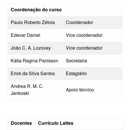
Coordenação do curso
Paulo Roberto Zétola
Coordenador
Edevar Daniel
Vice coordenador
João C. A. Lozovey
Vice coordenador
Kátia Regina Panisson
Secretaria
Erick da Silva Santos
Estagiário
Andrea R. M. C.
Apoio técnico
Jankoski
Docentes
Currículo Lattes