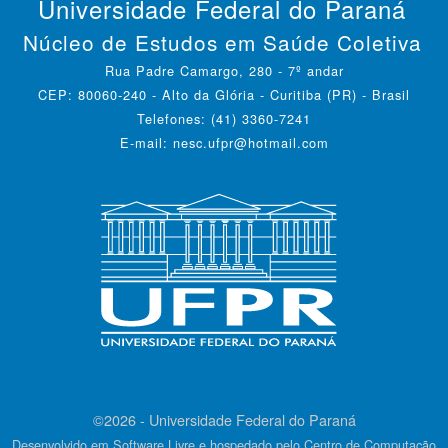
Universidade Federal do Paraná
Núcleo de Estudos em Saúde Coletiva
Rua Padre Camargo, 280 - 7º andar
CEP: 80060-240 - Alto da Glória - Curitiba (PR) - Brasil
Telefones: (41) 3360-7241
E-mail: nesc.ufpr@hotmail.com
©2026 - Universidade Federal do Paraná
Desenvolvido em Software Livre e hospedado pelo Centro de Computação