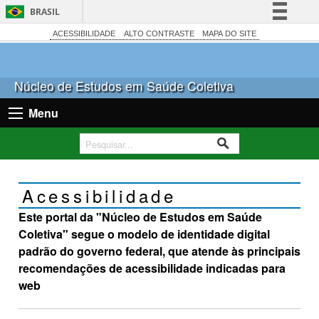
BRASIL
Simplifique!
ACESSIBILIDADE
ALTO CONTRASTE
MAPA DO SITE
Comunica BR
Participe
Núcleo de Estudos em Saúde Coletiva
Acesso à informação
Menu
Legislação
Canais
Acessibilidade
Este portal da "Núcleo de Estudos em Saúde
Coletiva" segue o modelo de identidade digital
padrão do governo federal, que atende às principais
recomendações de acessibilidade indicadas para
web