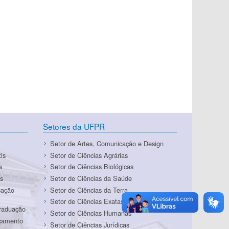
Setores da UFPR
Setor de Artes, Comunicação e Design
is
Setor de Ciências Agrárias
a
Setor de Ciências Biológicas
s
Setor de Ciências da Saúde
cação
Setor de Ciências da Terra
Setor de Ciências Exatas
Graduação
Setor de Ciências Humanas
rçamento
Setor de Ciências Jurídicas