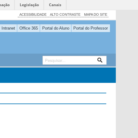
mação
Legislação
Canais
ACESSIBILIDADE
ALTO CONTRASTE
MAPA DO SITE
Intranet
Office 365
Portal do Aluno
Portal do Professor