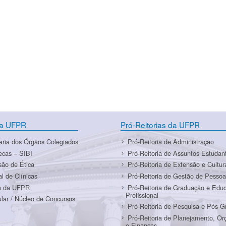
da UFPR
Pró-Reitorias da UFPR
aria dos Órgãos Colegiados
Pró-Reitoria de Administração
tecas – SIBI
Pró-Reitoria de Assuntos Estudant
ão de Ética
Pró-Reitoria de Extensão e Cultur
al de Clínicas
Pró-Reitoria de Gestão de Pessoa
a da UFPR
Pró-Reitoria de Graduação e Edu
Profissional
ular / Núcleo de Concursos
Pró-Reitoria de Pesquisa e Pós-
Pró-Reitoria de Planejamento, O
e Finanças