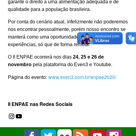
garante o direito a uma alimentação adequada e de
qualidade para a população brasileira.
Por conta do cenário atual, infelizmente não poderemos
nos encontrar pessoalmente, porém nosso encontro se
manterá como uma oportunidade de trocas e
experiências, só que de forma remota.
O II ENPAE ocorrerá nos dias
24, 25 e 26 de
novembro
pela plataforma do Even3 e Youtube.
Página do evento:
www.even3.com.br/enpae2020/
II ENPAE nas Redes Sociais