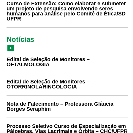
Curso de Extensão: Como elaborar e submeter
um projeto de pesquisa envolvendo seres
humanos para análise pelo Comitê de Ética/SD
UFPR
Notícias
Edital de Seleção de Monitores –
OFTALMOLOGIA
Edital de Seleção de Monitores –
OTORRINOLARINGOLOGIA
Nota de Falecimento – Professora Gláucia
Borges Seraphim
Processo Seletivo Curso de Especialização em
Pálpebras, Vias Lacrimais e Órbita – CHC/UFPR