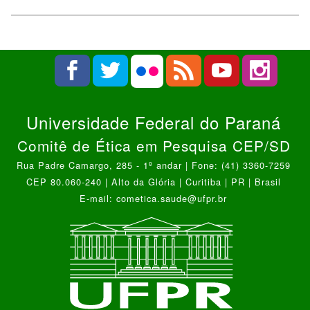
Universidade Federal do Paraná
Comitê de Ética em Pesquisa CEP/SD
Rua Padre Camargo, 285 - 1º andar | Fone: (41) 3360-7259
CEP 80.060-240 | Alto da Glória | Curitiba | PR | Brasil
E-mail: cometica.saude@ufpr.br