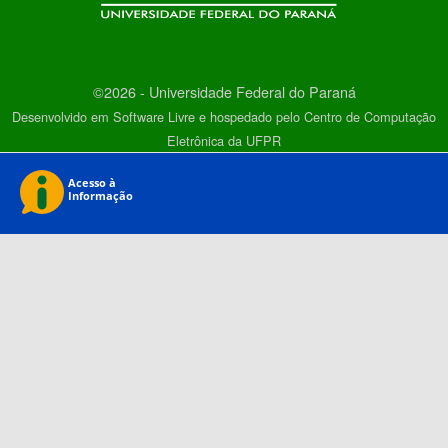
©2026 - Universidade Federal do Paraná
Desenvolvido em Software Livre e hospedado pelo Centro de Computação
Eletrônica da UFPR