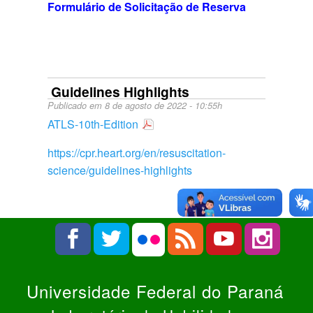
Formulário de Solicitação de Reserva
Guidelines Highlights
Publicado em 8 de agosto de 2022 - 10:55h
ATLS-10th-Edition
https://cpr.heart.org/en/resuscitation-
science/guidelines-highlights
Universidade Federal do Paraná