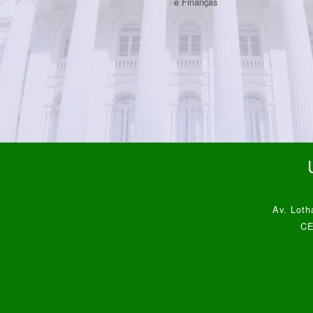
e Finanças
Av. Loth
CE