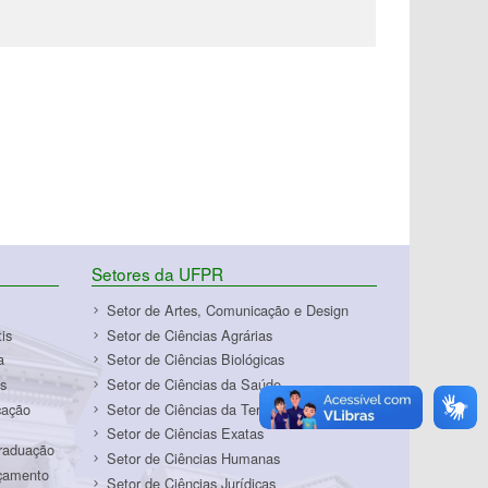
Setores da UFPR
Setor de Artes, Comunicação e Design
is
Setor de Ciências Agrárias
a
Setor de Ciências Biológicas
s
Setor de Ciências da Saúde
cação
Setor de Ciências da Terra
Setor de Ciências Exatas
Graduação
Setor de Ciências Humanas
rçamento
Setor de Ciências Jurídicas