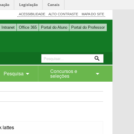
mação
Legislação
Canais
ACESSIBILIDADE
ALTO CONTRASTE
MAPA DO SITE
Intranet
Office 365
Portal do Aluno
Portal do Professor
Concursos e
Pesquisa
seleções
k lattes