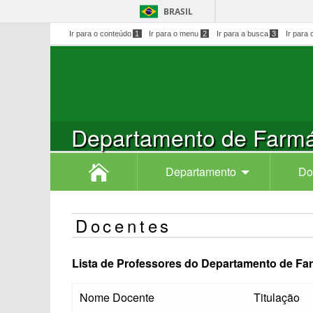
BRASIL
Ir para o conteúdo
1
Ir para o menu
2
Ir para a busca
3
Ir para 
Departamento de Farmá
Departamento
Do
Docentes
Lista de Professores do Departamento de Fa
Nome Docente
Titulação