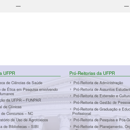
—
—
da UFPR
Pró-Reitorias da UFPR
teca de Ciências da Saúde
Pró-Reitoria de Administração
 de Ética em Pesquisa envolvendo
Pró-Reitoria de Assuntos Estudant
Humanos
Pró-Reitoria de Extensão e Cultur
ção da UFPR – FUNPAR
Pró-Reitoria de Gestão de Pessoa
al de Clínicas
Pró-Reitoria de Graduação e Edu
 de Concursos – NC
Profissional
atório de Uso de Agrotóxicos
Pró-Reitoria de Pesquisa e Pós-
a de Bibliotecas – SIBI
Pró-Reitoria de Planejamento, O