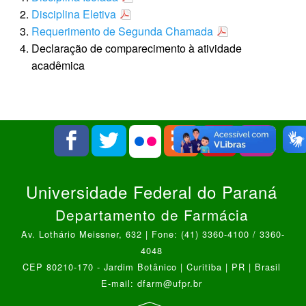
Disciplina Eletiva
Requerimento de Segunda Chamada
Declaração de comparecimento à atividade
acadêmica
Universidade Federal do Paraná
Departamento de Farmácia
Av. Lothário Meissner, 632 | Fone: (41) 3360-4100 / 3360-
4048
CEP 80210-170 - Jardim Botânico | Curitiba | PR | Brasil
E-mail: dfarm@ufpr.br