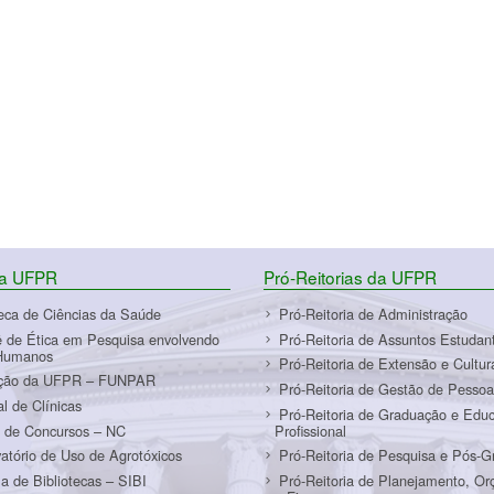
da UFPR
Pró-Reitorias da UFPR
teca de Ciências da Saúde
Pró-Reitoria de Administração
 de Ética em Pesquisa envolvendo
Pró-Reitoria de Assuntos Estudant
Humanos
Pró-Reitoria de Extensão e Cultur
ção da UFPR – FUNPAR
Pró-Reitoria de Gestão de Pessoa
al de Clínicas
Pró-Reitoria de Graduação e Edu
 de Concursos – NC
Profissional
atório de Uso de Agrotóxicos
Pró-Reitoria de Pesquisa e Pós-
a de Bibliotecas – SIBI
Pró-Reitoria de Planejamento, O