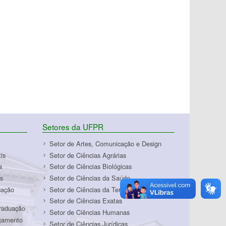
Setores da UFPR
Setor de Artes, Comunicação e Design
is
Setor de Ciências Agrárias
a
Setor de Ciências Biológicas
s
Setor de Ciências da Saúde
cação
Setor de Ciências da Terra
Setor de Ciências Exatas
Graduação
Setor de Ciências Humanas
rçamento
Setor de Ciências Jurídicas