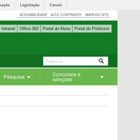
mação
Legislação
Canais
ACESSIBILIDADE
ALTO CONTRASTE
MAPA DO SITE
Intranet
Office 365
Portal do Aluno
Portal do Professor
Concursos e
Pesquisa
seleções