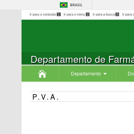
BRASIL
Ir para o conteúdo
1
Ir para o menu
2
Ir para a busca
3
Ir para 
Departamento de Farmá
Departamento
Do
P.V.A.