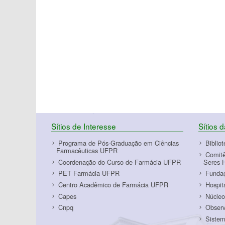
Sítios de Interesse
Sítios 
Programa de Pós-Graduação em Ciências
Biblio
Farmacêuticas UFPR
Comitê
Coordenação do Curso de Farmácia UFPR
Seres 
PET Farmácia UFPR
Funda
Centro Acadêmico de Farmácia UFPR
Hospit
Capes
Núcleo
Cnpq
Observ
Sistem