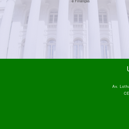
e Finanças
Av. Loth
CE