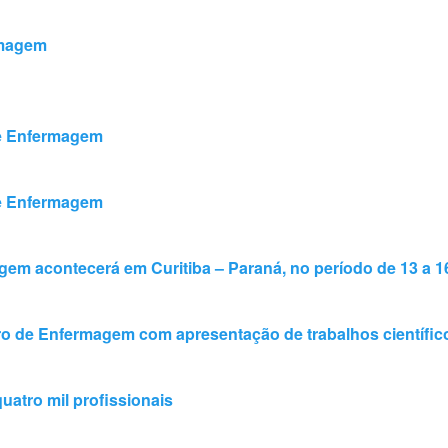
rmagem
de Enfermagem
de Enfermagem
gem acontecerá em Curitiba – Paraná, no período de 13 a 
ro de Enfermagem com apresentação de trabalhos científi
atro mil profissionais