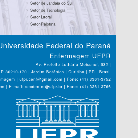
Setor de Jandaia do Sul
Setor de Tecnologia
Setor Litoral
Setor Palotina
Universidade Federal do Paraná
Enfermagem UFPR
Av. Prefeito Lothário Meissner, 632 |
P 80210-170 | Jardim Botânico | Curitiba | PR | Brasil
magem | ufpr.cenf@gmail.com | Fone: (41) 3361-3752
 | E-mail: secdenfer@ufpr.br | Fone: (41) 3361-3766