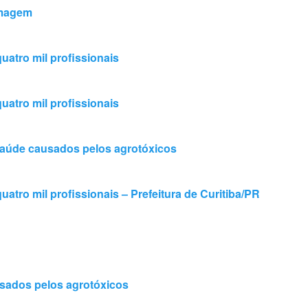
rmagem
atro mil profissionais
atro mil profissionais
 saúde causados pelos agrotóxicos
tro mil profissionais – Prefeitura de Curitiba/PR
usados pelos agrotóxicos