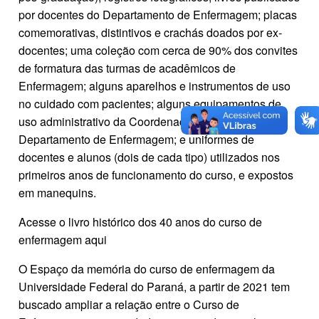
por docentes do Departamento de Enfermagem; placas
comemorativas, distintivos e crachás doados por ex-
docentes; uma coleção com cerca de 90% dos convites
de formatura das turmas de acadêmicos de
Enfermagem; alguns aparelhos e instrumentos de uso
no cuidado com pacientes; alguns equipamentos de
uso administrativo da Coordenação do Curso e do
Departamento de Enfermagem; e uniformes de
docentes e alunos (dois de cada tipo) utilizados nos
primeiros anos de funcionamento do curso, e expostos
em manequins.
Acesse o livro histórico dos 40 anos do curso de
enfermagem aqui
O Espaço da memória do curso de enfermagem da
Universidade Federal do Paraná, a partir de 2021 tem
buscado ampliar a relação entre o Curso de