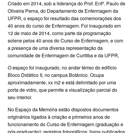
Criado em 2014, sob a liderança do Prof. Enfº. Paulo de
Oliveira Perna, do Departamento de Enfermagem da
UFPR, o espaço foi resultado das comemorações dos
40 anos do curso de Enfermagem. Foi inaugurado em
12 de maio de 2014, como parte da programação
solene pelos 40 anos do Curso de Enfermagem, e com
a presença de uma diversa representação da
comunidade de Enfermagem de Curitiba e da UFPR,
O espaço foi inaugurado, no andar térreo do edifício
Bloco Didático II, no campus Botânico. Ocupa
aproximadamente, xx m2 e está delimitado por uma
porta de vidro, que permite a visualização parcial do
seu interior.
No Espaço da Memória estão dispostos documentos
originários ligados à criação e primeiros anos de
funcionamento do Curso de Enfermagem (graduação e
pós-graduação); registros fotográficos; livros publicados