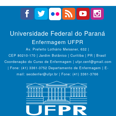
Universidade Federal do Paraná
Enfermagem UFPR
Av. Prefeito Lothário Meissner, 632 |
CEP 80210-170 | Jardim Botânico | Curitiba | PR | Brasil
Coordenação do Curso de Enfermagem | ufpr.cenf@gmail.com
| Fone: (41) 3361-3752 Departamento de Enfermagem | E-
mail: secdenfer@ufpr.br | Fone: (41) 3361-3766