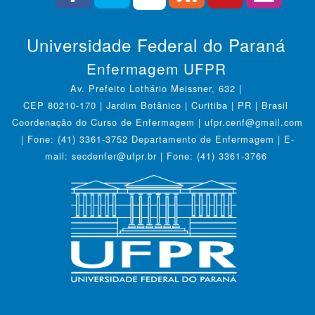
Universidade Federal do Paraná
Enfermagem UFPR
Av. Prefeito Lothário Meissner, 632 |
CEP 80210-170 | Jardim Botânico | Curitiba | PR | Brasil
Coordenação do Curso de Enfermagem | ufpr.cenf@gmail.com
| Fone: (41) 3361-3752 Departamento de Enfermagem | E-
mail: secdenfer@ufpr.br | Fone: (41) 3361-3766