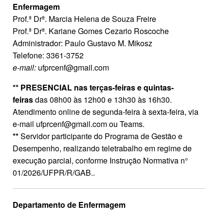
Enfermagem
Prof.ª Drª. Marcia Helena de Souza Freire
Prof.ª Drª. Kariane Gomes Cezario Roscoche
Administrador: Paulo Gustavo M. Mikosz
Telefone: 3361-3752
e-mail:
ufprcenf@gmail.com
** PRESENCIAL nas terças-feiras e quintas-
feiras
das 08h00 às 12h00 e 13h30 às 16h30.
Atendimento online de segunda-feira à sexta-feira, via
e-mail ufprcenf@gmail.com ou Teams.
**
Servidor participante do Programa de Gestão e
Desempenho, realizando teletrabalho em regime de
execução parcial, conforme Instrução Normativa n°
01/2026/UFPR/R/GAB..
Departamento de Enfermagem