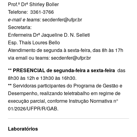
Prof.ª
Drª Shirley Boller
Telefone: 3361-3766
e-mail e teams:
secdenfer@ufpr.br
Secretaria:
Enfermeira Drª Jaqueline D. N. Selleti
Esp.
Thaís Loures Bello
Atendimento de segunda à sexta-feira, das 8h às 17h
via email ou teams: secdenfer@ufpr.br
** PRESENCIAL de segunda-feira a sexta-feira
das
8h30 às 12h e 13h30 às 16h30.
**
Servidoras participantes do Programa de Gestão e
Desempenho, realizando teletrabalho em regime de
execução parcial, conforme Instrução Normativa n°
01/2026/UFPR/R/GAB.
Laboratórios