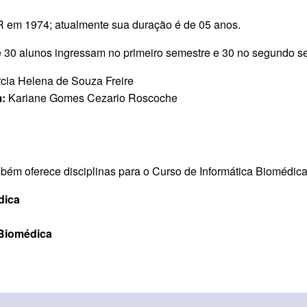
 em 1974; atualmente sua duração é de 05 anos.
 30 alunos ingressam no primeiro semestre e 30 no segundo s
cia Helena de Souza Freire
m:
Kariane Gomes Cezario Roscoche
m oferece disciplinas para o Curso de Informática Biomédica
dica
 Biomédica