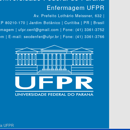
Enfermagem UFPR
Av. Prefeito Lothário Meissner, 632 |
P 80210-170 | Jardim Botânico | Curitiba | PR | Brasil
magem | ufpr.cenf@gmail.com | Fone: (41) 3361-3752
 | E-mail: secdenfer@ufpr.br | Fone: (41) 3361-3766
 da UFPR