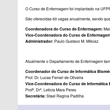
O Curso de Enfermagem foi implantado na UFPR
São oferecidas 60 vagas anualmente, sendo que
Coordenadora do Curso
de Enfermagem:
Mar
Vice-Coordenadora do Curso de Enfermage
Administrador:
Paulo Gustavo M. Mikosz
Atualmente o Departamento de Enfermagem també
Coordenador do Curso
de Informática Biomé
Prof. Dr. Lucas Ferrari de Oliveira
Vice-Coordenadora do Curso de
Informática
Profª. Drª. Leticia Mara Peres
Secretária:
Stael Regina Padilha