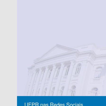
UFPR nas Redes Sociais