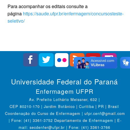
Para acompanhar os editais consulte a
página
https://saude.ufpr.br/enfermagem/concursosteste-
seletivo/
Universidade Federal do Paraná
Enfermagem UFPR
Av. Prefeito Lothário Meissner, 632 |
CEP 80210-170 | Jardim Botânico | Curitiba | PR | Brasil
Coordenação do Curso de Enfermagem | ufpr.cenf@gmail.com
| Fone: (41) 3361-3752 Departamento de Enfermagem | E-
mail: secdenfer@ufpr.br | Fone: (41) 3361-3766