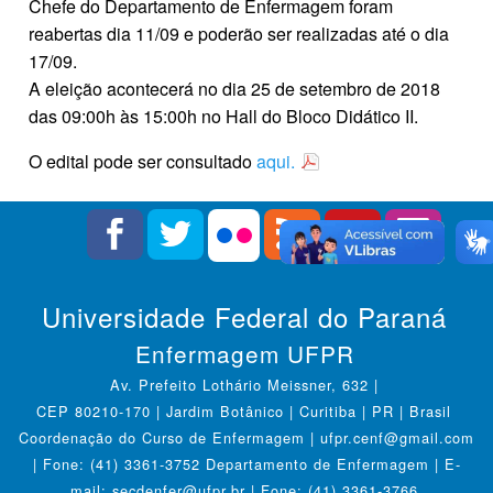
Chefe do Departamento de Enfermagem foram
reabertas dia 11/09 e poderão ser realizadas até o dia
17/09.
A eleição acontecerá no dia 25 de setembro de 2018
das 09:00h às 15:00h no Hall do Bloco Didático II.
O edital pode ser consultado
aqui.
Universidade Federal do Paraná
Enfermagem UFPR
Av. Prefeito Lothário Meissner, 632 |
CEP 80210-170 | Jardim Botânico | Curitiba | PR | Brasil
Coordenação do Curso de Enfermagem | ufpr.cenf@gmail.com
| Fone: (41) 3361-3752 Departamento de Enfermagem | E-
mail: secdenfer@ufpr.br | Fone: (41) 3361-3766