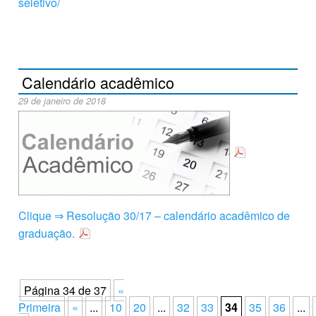
seletivo/
Calendário acadêmico
29 de janeiro de 2018
Clique ⇒ Resolução 30/17 – calendário acadêmico de
graduação.
Página 34 de 37
«
Primeira
«
...
10
20
...
32
33
34
35
36
...