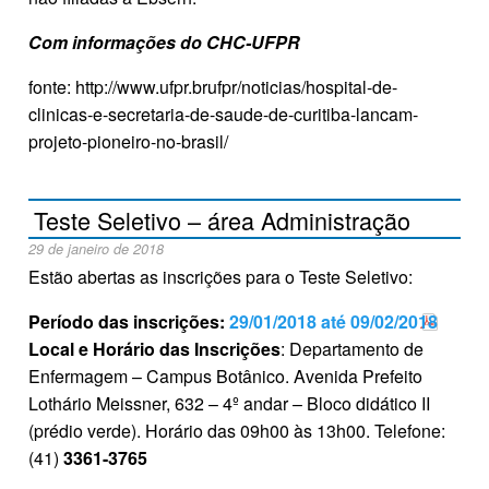
Com informações do CHC-UFPR
fonte: http://www.ufpr.brufpr/noticias/hospital-de-
clinicas-e-secretaria-de-saude-de-curitiba-lancam-
projeto-pioneiro-no-brasil/
Teste Seletivo – área Administração
29 de janeiro de 2018
Estão abertas as inscrições para o Teste Seletivo:
Período das inscrições:
29/01/2018 até 09/02/2018
Local e Horário das Inscrições
: Departamento de
Enfermagem – Campus Botânico. Avenida Prefeito
Lothário Meissner, 632 – 4º andar – Bloco didático II
(prédio verde). Horário das 09h00 às 13h00. Telefone:
(41)
3361-3765