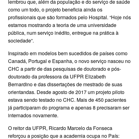
lembrou que, além da população e do serviço de saúde
como um todo, o projeto beneficia ainda os
profissionais que são formados pelo Hospital. “Hoje nós
estamos mostrando a teoria de uma universidade
pública, num serviço inédito, entregue na prática à
sociedade”.
Inspirado em modelos bem sucedidos de países como
Canadá, Portugal e Espanha, o novo serviço nasceu no
CHC a partir de das pesquisas de doutorado e pós-
doutorado da professora da UFPR Elizabeth
Bernardino e das dissertações de mestrado de suas
orientandas. Desde agosto de 2017 um projeto piloto
estava sendo testado no CHC. Mais de 450 pacientes
já participaram do programa e apenas 8 precisaram ser
internados novamente.
O reitor da UFPR, Ricardo Marcelo da Fonseca
reforçou a posição que a academia ocupa no País: