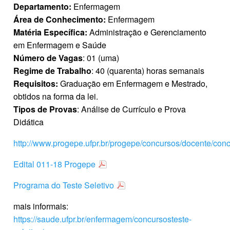
Departamento:
Enfermagem
Área de Conhecimento:
Enfermagem
Matéria Específica:
Administração e Gerenciamento
em Enfermagem e Saúde
Número de Vagas
: 01 (uma)
Regime de Trabalho
: 40 (quarenta) horas semanais
Requisitos:
Graduação em Enfermagem e Mestrado,
obtidos na forma da lei.
Tipos de Provas
: Análise de Currículo e Prova
Didática
http://www.progepe.ufpr.br/progepe/concursos/docente/conc
Edital 011-18 Progepe
Programa do Teste Seletivo
mais informais:
https://saude.ufpr.br/enfermagem/concursosteste-