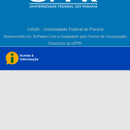
©2026 - Universidade Federal do Paraná
Desenvolvido em Software Livre e hospedado pelo Centro de Computação
Eletrônica da UFPR