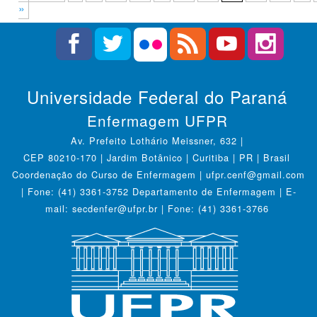
»
Universidade Federal do Paraná
Enfermagem UFPR
Av. Prefeito Lothário Meissner, 632 |
CEP 80210-170 | Jardim Botânico | Curitiba | PR | Brasil
Coordenação do Curso de Enfermagem | ufpr.cenf@gmail.com
| Fone: (41) 3361-3752 Departamento de Enfermagem | E-
mail: secdenfer@ufpr.br | Fone: (41) 3361-3766