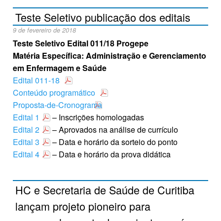
Teste Seletivo publicação dos editais
9 de fevereiro de 2018
Teste Seletivo Edital
011/18 Progepe
Matéria Específica: Administração e Gerenciamento
em Enfermagem e Saúde
Edital 011-18
Conteúdo programático
Proposta-de-Cronograma
Edital 1
– Inscrições homologadas
Edital 2
– Aprovados na análise de currículo
Edital 3
– Data e horário da sorteio do ponto
Edital 4
– Data e horário da prova didática
HC e Secretaria de Saúde de Curitiba
lançam projeto pioneiro para