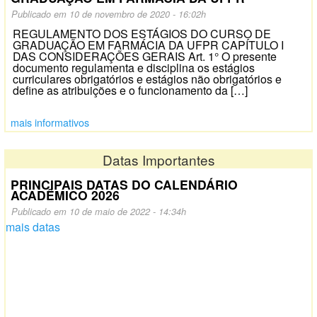
Publicado em 10 de novembro de 2020 - 16:02h
REGULAMENTO DOS ESTÁGIOS DO CURSO DE
GRADUAÇÃO EM FARMÁCIA DA UFPR CAPÍTULO I
DAS CONSIDERAÇÕES GERAIS Art. 1° O presente
documento regulamenta e disciplina os estágios
curriculares obrigatórios e estágios não obrigatórios e
define as atribuições e o funcionamento da […]
mais informativos
Datas Importantes
PRINCIPAIS DATAS DO CALENDÁRIO
ACADÊMICO 2026
Publicado em 10 de maio de 2022 - 14:34h
mais datas