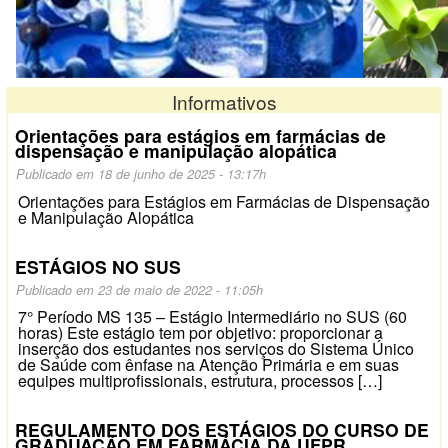
Informativos
Orientações para estágios em farmácias de
dispensação e manipulação alopática
Publicado em 18 de junho de 2025 - 13:17h
Orientações para Estágios em Farmácias de Dispensação
e Manipulação Alopática
ESTÁGIOS NO SUS
Publicado em 23 de maio de 2022 - 11:05h
7° Período MS 135 – Estágio Intermediário no SUS (60
horas) Este estágio tem por objetivo: proporcionar a
inserção dos estudantes nos serviços do Sistema Único
de Saúde com ênfase na Atenção Primária e em suas
equipes multiprofissionais, estrutura, processos […]
REGULAMENTO DOS ESTÁGIOS DO CURSO DE
GRADUAÇÃO EM FARMÁCIA DA UFPR