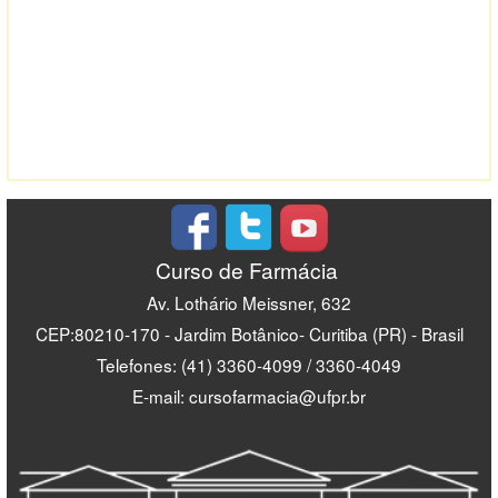
Curso de Farmácia
Av. Lothário Meissner, 632
CEP:80210-170 - Jardim Botânico- Curitiba (PR) - Brasil
Telefones: (41) 3360-4099 / 3360-4049
E-mail: cursofarmacia@ufpr.br