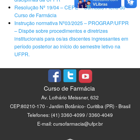
Resolução Nº 19/04 – CEPE – Currículo Pleno do
Curso de Farmácia
Instrução normativa Nº03/2025 – PROGRAP/UFPR
– Dispõe sobre procedimentos e diretrizes
institucionais para os/as discentes ingressantes em
período posterior ao início do semestre letivo na
UFPR.
Curso de Farmácia
Av. Lothário Meissner, 632
CEP:80210-170 - Jardim Botânico- Curitiba (PR) - Brasil
Telefones: (41) 3360-4099 / 3360-4049
E-mail: cursofarmacia@ufpr.br