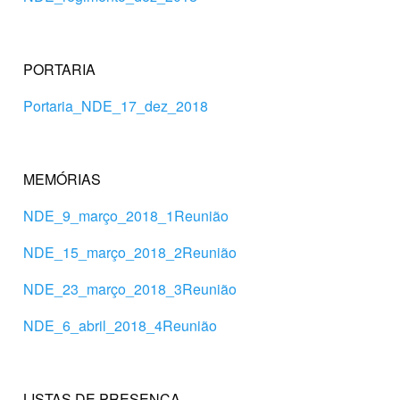
PORTARIA
Portaria_NDE_17_dez_2018
MEMÓRIAS
NDE_9_março_2018_1Reunião
NDE_15_março_2018_2Reunião
NDE_23_março_2018_3Reunião
NDE_6_abril_2018_4Reunião
LISTAS DE PRESENÇA