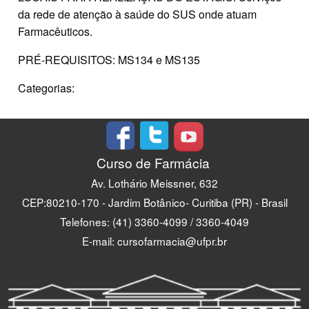
da rede de atenção à saúde do SUS onde atuam
Farmacêuticos.
PRÉ-REQUISITOS: MS134 e MS135
Categorias:
Curso de Farmácia
Av. Lothário Meissner, 632
CEP:80210-170 - Jardim Botânico- Curitiba (PR) - Brasil
Telefones: (41) 3360-4099 / 3360-4049
E-mail: cursofarmacia@ufpr.br