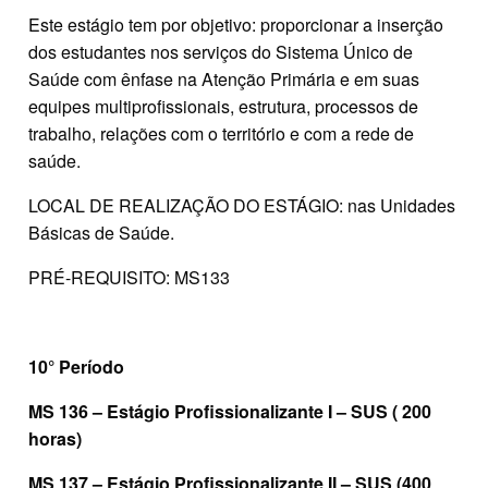
Este estágio tem por objetivo: proporcionar a inserção
dos estudantes nos serviços do Sistema Único de
Saúde com ênfase na Atenção Primária e em suas
equipes multiprofissionais, estrutura, processos de
trabalho, relações com o território e com a rede de
saúde.
LOCAL DE REALIZAÇÃO DO ESTÁGIO: nas Unidades
Básicas de Saúde.
PRÉ-REQUISITO: MS133
10° Período
MS 136 – Estágio Profissionalizante I – SUS ( 200
horas)
MS 137 – Estágio Profissionalizante II – SUS (400