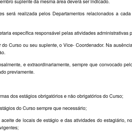
membro suplente da mesma área deverá ser indicado.
tes será realizada pelos Departamentos relacionados a cad
aria específica responsável pelas atividades administrativas p
r do Curso ou seu suplente, o Vice- Coordenador. Na ausênc
ão.
ensalmente, e extraordinariamente, sempre que convocado pe
ado previamente.
ormas dos estágios obrigatórios e não obrigatórios do Curso;
 Estágios do Curso sempre que necessário;
o aceite de locais de estágio e das atividades do estagiário, 
vigentes;