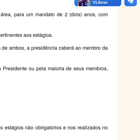
a área, para um mandato de 2 (dois) anos, com
ertinentes aos estágios.
ia de ambos, a presidência caberá ao membro da
lo Presidente ou pela maioria de seus membros,
nos estágios não obrigatórios e nos realizados no