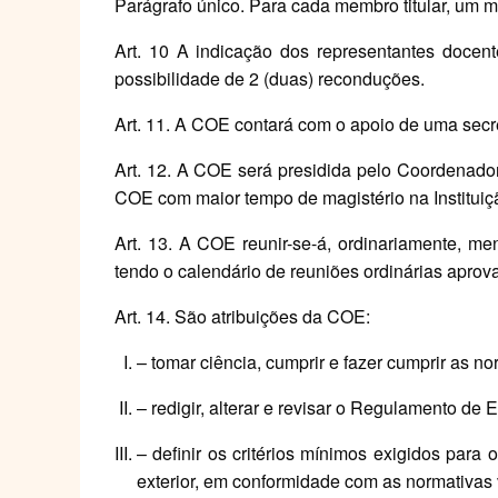
Parágrafo único. Para cada membro titular, um 
Art. 10 A indicação dos representantes docen
possibilidade de 2 (duas) reconduções.
Art. 11. A COE contará com o apoio de uma secret
Art. 12. A COE será presidida pelo Coordenado
COE com maior tempo de magistério na Instituiç
Art. 13. A COE reunir-se-á, ordinariamente, m
tendo o calendário de reuniões ordinárias aprov
Art. 14. São atribuições da COE:
– tomar ciência, cumprir e fazer cumprir as n
– redigir, alterar e revisar o Regulamento de
– definir os critérios mínimos exigidos para 
exterior, em conformidade com as normativas 