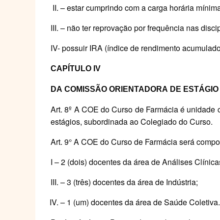
– estar cumprindo com a carga horária mínim
– não ter reprovação por frequência nas discip
IV- possuir IRA (índice de rendimento acumulado
CAPÍTULO
IV
DA
COMISSÃO ORIENTADORA
DE ESTÁGIO
Art. 8º A COE do Curso de Farmácia é unidade c
estágios, subordinada ao Colegiado do Curso.
Art. 9° A COE do Curso de Farmácia será compos
I – 2 (dois) docentes da área de Análises Clínica
– 3 (três) docentes da área de Indústria;
– 1 (um) docentes da área de Saúde Coletiva.