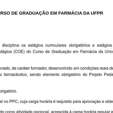
RSO DE GRADUAÇÃO EM FARMÁCIA DA UFPR
isciplina os estágios curriculares obrigatórios e estágios
stágios (COE) do Curso de Graduação em Farmácia da Univ
ionado, de caráter formador, desenvolvido em condições reais d
so farmacêutico, sendo elemento obrigatório do Projeto Pe
rigatório.
al no PPC, cuja carga horária é requisito para aprovação e obt
o como atividade opcional, acrescida à carga horária regular e 