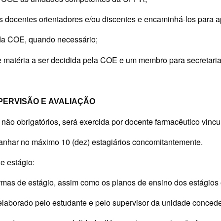
 docentes orientadores e/ou discentes e encaminhá-los para 
da COE, quando necessário;
e matéria a ser decidida pela COE e um membro para secretaria
PERVISÃO
E
AVALIAÇÃO
ou não obrigatórios, será exercida por docente farmacêutico vin
anhar no máximo 10 (dez) estagiários concomitantemente.
de estágio:
ormas de estágio, assim como os planos de ensino dos estágios 
 elaborado pelo estudante e pelo supervisor da unidade concede