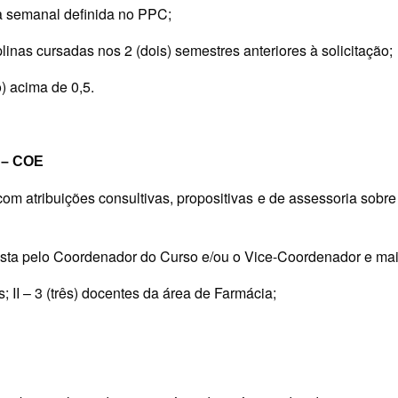
a semanal definida no PPC;
linas cursadas nos 2 (dois) semestres anteriores à solicitação;
) acima de 0,5.
–
COE
om atribuições consultivas, propositivas e de assessoria sobr
ta pelo Coordenador do Curso e/ou o Vice-Coordenador e mais
s; II – 3 (três) docentes da área de Farmácia;