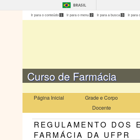
BRASIL
Ir para o conteúdo
1
Ir para o menu
2
Ir para a busca
3
Ir para 
Curso de Farmácia
Página Inicial
Grade e Corpo
Docente
REGULAMENTO DOS 
FARMÁCIA DA UFPR