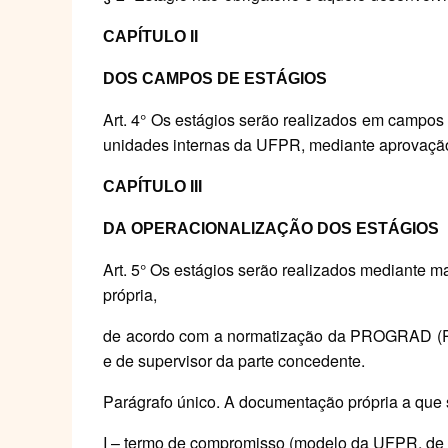
CAPÍTULO
II
DOS
CAMPOS
DE
ESTÁGIOS
Art. 4° Os estágios serão realizados em campos d
unidades internas da UFPR, mediante aprovação
CAPÍTULO
III
DA
OPERACIONALIZAÇÃO DOS
ESTÁGIOS
Art. 5° Os estágios serão realizados mediante m
própria,
de acordo com a normatização da PROGRAD (Pró
e de supervisor da parte concedente.
Parágrafo único. A documentação própria a que s
I – termo de compromisso (modelo da UFPR, de em