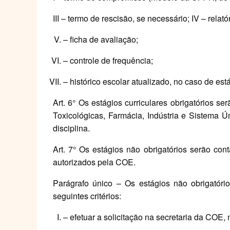
III – termo de rescisão, se necessário; IV – relatór
– ficha de avaliação;
– controle de frequência;
– histórico escolar atualizado, no caso de est
Art. 6° Os estágios curriculares obrigatórios se
Toxicológicas, Farmácia, Indústria e Sistema Ú
disciplina.
Art. 7° Os estágios não obrigatórios serão con
autorizados pela COE.
Parágrafo único – Os estágios não obrigatóri
seguintes critérios:
– efetuar a solicitação na secretaria da COE