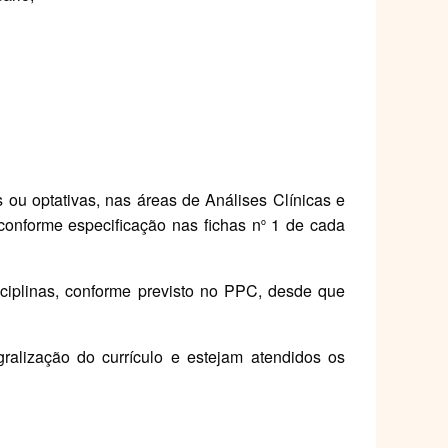
as ou optativas, nas áreas de Análises Clínicas e
 conforme especificação nas fichas n
1 de cada
o
isciplinas, conforme previsto no PPC, desde que
ralização do currículo e estejam atendidos os