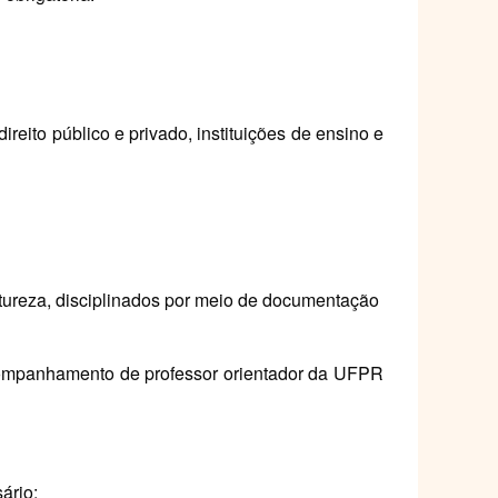
reito público e privado, instituições de ensino e
atureza, disciplinados por meio de documentação
companhamento de professor orientador da UFPR
ário;