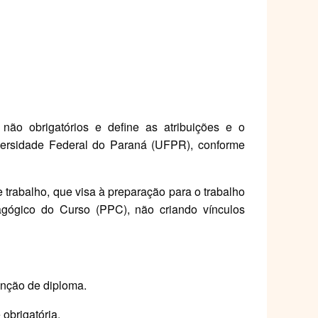
 não obrigatórios e define as atribuições e o
ersidade Federal do Paraná (UFPR), conforme
e trabalho, que visa à preparação para o trabalho
dagógico do Curso (PPC), não criando vínculos
enção de diploma.
obrigatória.