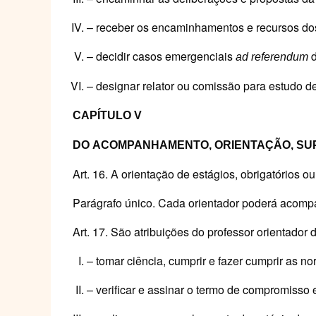
– receber os encaminhamentos e recursos dos
– decidir casos emergenciais
ad
referendum
– designar relator ou comissão para estudo d
CAPÍTULO
V
DO
ACOMPANHAMENTO,
ORIENTAÇÃO,
SU
Art. 16. A orientação de estágios, obrigatórios 
Parágrafo único. Cada orientador poderá acomp
Art. 17. São atribuições do professor orientador 
– tomar ciência, cumprir e fazer cumprir as n
– verificar e assinar o termo de compromisso