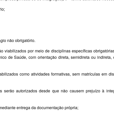
io;
ágio não obrigatório.
rão viabilizados por meio de disciplinas específicas obrigatóri
nico de Saúde, com orientação direta, semidireta ou indireta,
tabilizados como atividades formativas, sem matrículas em d
os serão autorizados desde que não causem prejuízo à integ
, mediante entrega da documentação própria;