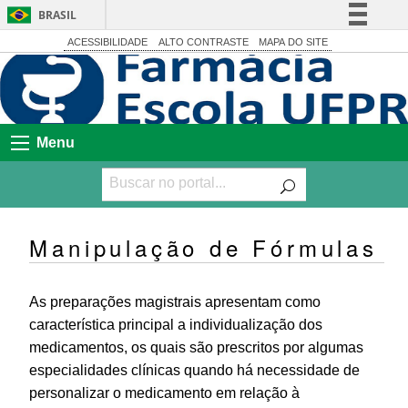
BRASIL
Simplifique!
ACESSIBILIDADE
ALTO CONTRASTE
MAPA DO SITE
Comunica BR
Participe
Acesso à informação
Menu
Legislação
Canais
Manipulação de Fórmulas
As preparações magistrais apresentam como
característica principal a individualização dos
medicamentos, os quais são prescritos por algumas
especialidades clínicas quando há necessidade de
personalizar o medicamento em relação à