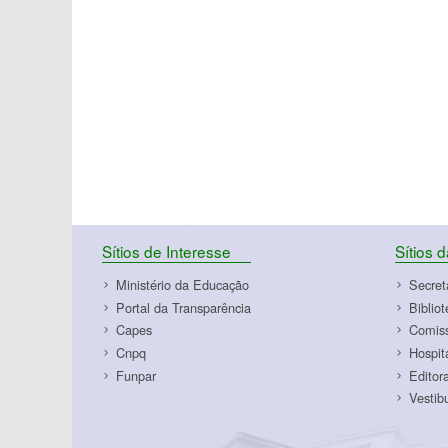
Sítios de Interesse
Sítios 
Ministério da Educação
Secret
Portal da Transparência
Biblio
Capes
Comiss
Cnpq
Hospit
Funpar
Editor
Vestib