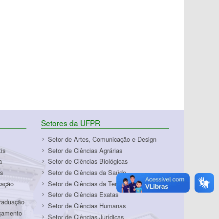
Setores da UFPR
Setor de Artes, Comunicação e Design
is
Setor de Ciências Agrárias
a
Setor de Ciências Biológicas
s
Setor de Ciências da Saúde
cação
Setor de Ciências da Terra
Setor de Ciências Exatas
Graduação
Setor de Ciências Humanas
rçamento
Setor de Ciências Jurídicas