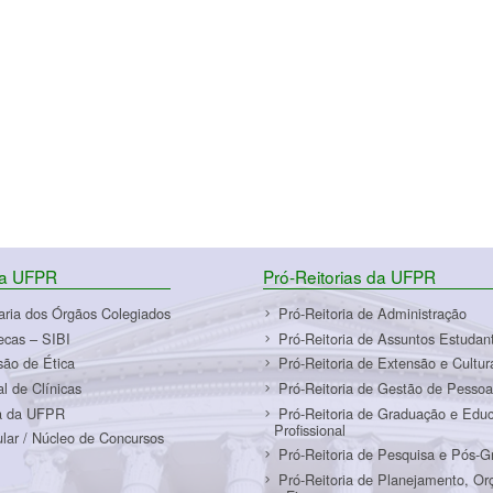
da UFPR
Pró-Reitorias da UFPR
aria dos Órgãos Colegiados
Pró-Reitoria de Administração
tecas – SIBI
Pró-Reitoria de Assuntos Estudant
ão de Ética
Pró-Reitoria de Extensão e Cultur
al de Clínicas
Pró-Reitoria de Gestão de Pessoa
a da UFPR
Pró-Reitoria de Graduação e Edu
Profissional
ular / Núcleo de Concursos
Pró-Reitoria de Pesquisa e Pós-
Pró-Reitoria de Planejamento, O