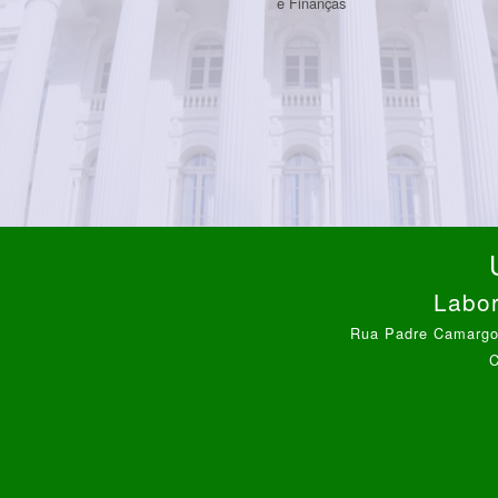
e Finanças
Labor
Rua Padre Camargo,
C