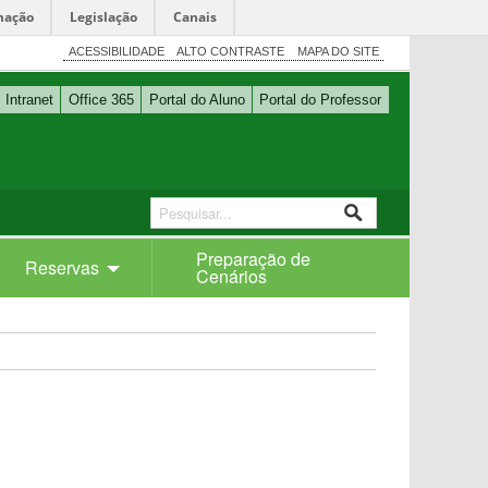
mação
Legislação
Canais
ACESSIBILIDADE
ALTO CONTRASTE
MAPA DO SITE
Intranet
Office 365
Portal do Aluno
Portal do Professor
Preparação de
Reservas
Cenários