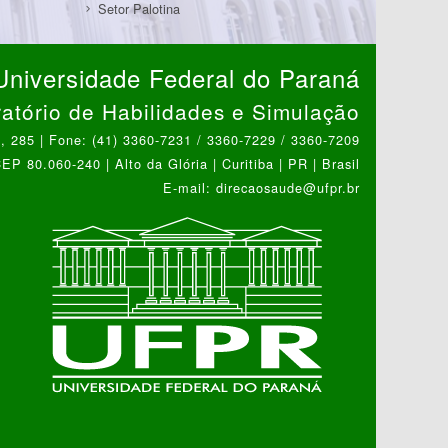
Setor Palotina
Universidade Federal do Paraná
atório de Habilidades e Simulação
 285 | Fone: (41) 3360-7231 / 3360-7229 / 3360-7209
EP 80.060-240 | Alto da Glória | Curitiba | PR | Brasil
E-mail: direcaosaude@ufpr.br