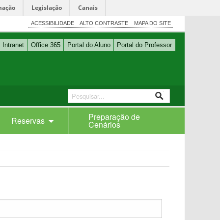
mação
Legislação
Canais
ACESSIBILIDADE
ALTO CONTRASTE
MAPA DO SITE
Intranet
Office 365
Portal do Aluno
Portal do Professor
Preparação de
Reservas
Cenários