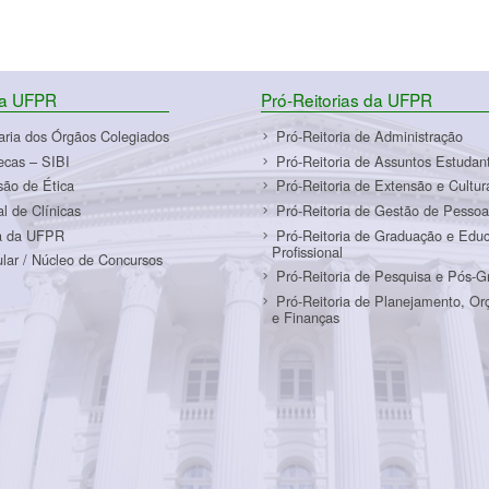
da UFPR
Pró-Reitorias da UFPR
aria dos Órgãos Colegiados
Pró-Reitoria de Administração
tecas – SIBI
Pró-Reitoria de Assuntos Estudant
ão de Ética
Pró-Reitoria de Extensão e Cultur
al de Clínicas
Pró-Reitoria de Gestão de Pessoa
a da UFPR
Pró-Reitoria de Graduação e Edu
Profissional
ular / Núcleo de Concursos
Pró-Reitoria de Pesquisa e Pós-
Pró-Reitoria de Planejamento, O
e Finanças