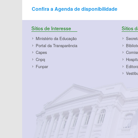
Confira a Agenda de disponibilidade
Sítios de Interesse
Sítios 
Ministério da Educação
Secret
Portal da Transparência
Biblio
Capes
Comiss
Cnpq
Hospit
Funpar
Editor
Vestib