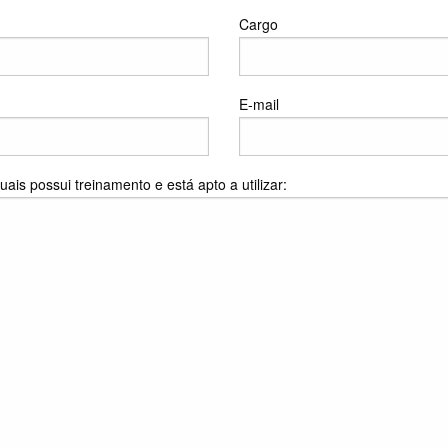
Cargo
E-mail
is possui treinamento e está apto a utilizar: