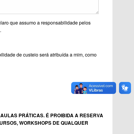
eclaro que assumo a responsabilidade pelos
.
ilidade de custeio será atribuída a mim, como
AULAS PRÁTICAS. É PROIBIDA A RESERVA
 CURSOS, WORKSHOPS DE QUALQUER