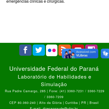
emergências clínicas e cirúrgicas.
Universidade Federal do Paraná
Laboratório de Habilidades e
Simulação
Rua Padre Camargo, 285 | Fone: (41) 3360-7231 / 3360-7229
/ 3360-7209
CEP 80.060-240 | Alto da Glória | Curitiba | PR | Brasil
E-mail: direcaosaude@ufpr.br