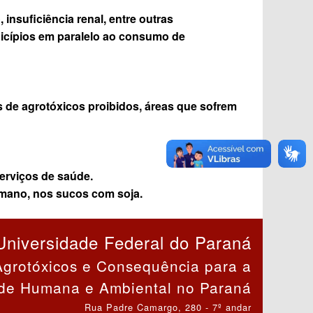
nsuficiência renal, entre outras
nicípios em paralelo ao consumo de
 de agrotóxicos proibidos, áreas que sofrem
erviços de saúde.
 humano, nos sucos com soja.
Universidade Federal do Paraná
Agrotóxicos e Consequência para a
de Humana e Ambiental no Paraná
Rua Padre Camargo, 280 - 7º andar