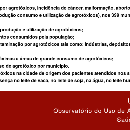
 agrotóxicos, incidência de câncer, malformação, aborto, i
rodução consumo e utilização de agrotóxicos), nos 399 mu
rodução e utilização de agrotóxicos;
ntos consumidos pela população;
aminação por agrotóxicos tais como: indústrias, depósitos
óximas a áreas de grande consumo de agrotóxicos;
so de agrotóxico por município.
tóxicos na cidade de origem dos pacientes atendidos nos s
sença no leite de vaca, no leite de soja, na água, no leite
Observatório do Uso de 
Saú