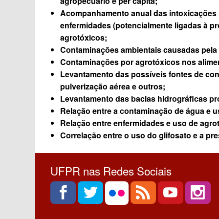
agropecuário e per capita;
Acompanhamento anual das intoxicações por
enfermidades (potencialmente ligadas à p
agrotóxicos;
Contaminações ambientais causadas pela p
Contaminações por agrotóxicos nos alime
Levantamento das possíveis fontes de cont
pulverização aérea e outros;
Levantamento das bacias hidrográficas pr
Relação entre a contaminação de água e u
Relação entre enfermidades e uso de agro
Correlação entre o uso do glifosato e a pre
UFPR nas Redes Sociais