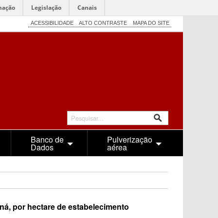
mação
Legislação
Canais
ACESSIBILIDADE
ALTO CONTRASTE
MAPA DO SITE
Banco de
Pulverização
Dados
aérea
á, por hectare de estabelecimento