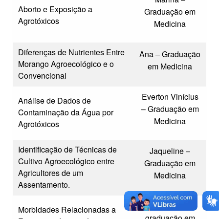
Aborto e Exposição a
Graduação em
Agrotóxicos
Medicina
Diferenças de Nutrientes Entre
Ana – Graduação
Morango Agroecológico e o
em Medicina
Convencional
Everton Vinícius
Análise de Dados de
– Graduação em
Contaminação da Água por
Medicina
Agrotóxicos
Identificação de Técnicas de
Jaqueline –
Cultivo Agroecológico entre
Graduação em
Agricultores de um
Medicina
Assentamento.
Pâmela – Pós-
Morbidades Relacionadas a
graduação em