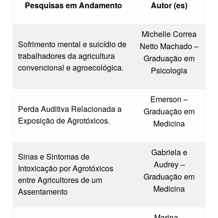
Pesquisas em Andamento
Autor (es)
Michelle Correa
Sofrimento mental e suicídio de
Netto Machado –
trabalhadores da agricultura
Graduação em
convencional e agroecológica.
Psicologia
Emerson –
Perda Auditiva Relacionada a
Graduação em
Exposição de Agrotóxicos.
Medicina
Gabriela e
Sinas e Sintomas de
Audrey –
Intoxicação por Agrotóxicos
Graduação em
entre Agricultores de um
Medicina
Assentamento
Marina –