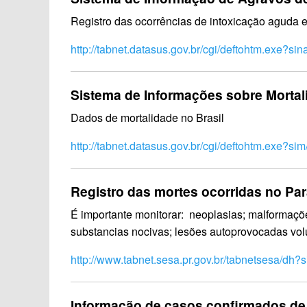
Registro das ocorrências de intoxicação aguda e
http://tabnet.datasus.gov.br/cgi/deftohtm.exe?sin
Sistema de Informações sobre Mortal
Dados de mortalidade no Brasil
http://tabnet.datasus.gov.br/cgi/deftohtm.exe?sim
Registro das mortes ocorridas no Para
É importante monitorar: neoplasias; malformaç
substancias nocivas; lesões autoprovocadas vol
http://www.tabnet.sesa.pr.gov.br/tabnetsesa/dh?
Informação de casos confirmados de c