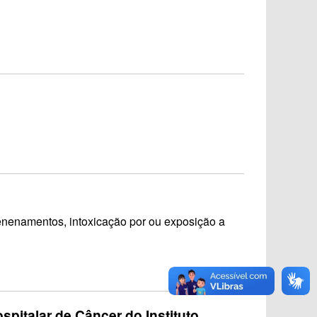
enenamentos, intoxicação por ou exposição a
pitalar de Câncer do Instituto