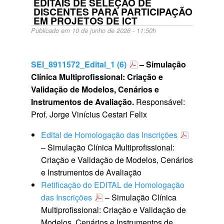
EDITAIS DE SELEÇÃO DE
DISCENTES PARA PARTICIPAÇÃO
EM PROJETOS DE ICT
Publicado em 10 de junho de 2026 - 11:50h
SEI_8911572_Edital_1 (6)
–
Simulação
Clínica Multiprofissional: Criação e
Validação de Modelos, Cenários e
Instrumentos de Avaliação.
Responsável:
Prof. Jorge Vinícius Cestari Felix
Edital de Homologação das Inscrições
– Simulação Clínica Multiprofissional:
Criação e Validação de Modelos, Cenários
e Instrumentos de Avaliação
Retificação do EDITAL de Homologação
das Inscrições
– Simulação Clínica
Multiprofissional: Criação e Validação de
Modelos, Cenários e Instrumentos de