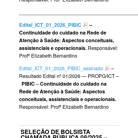
__________________________________________
Edital_ICT_01_2026_PIBIC
–
Continuidade do cuidado na Rede de
Atenção à Saúde: Aspectos conceituais,
assistenciais e operacionais.
Responsável:
Profª Elizabeth Bernardino
Edital_ICT_01_2026_PIBIC_assinado
–
Resultado Edital nº 01/2026 — PROPG/ICT –
PIBIC
–
Continuidade do cuidado na
Rede de Atenção à Saúde: Aspectos
conceituais, assistenciais e operacionais.
Responsável: Profª Elizabeth Bernardino
SELEÇÃO DE BOLSISTA
CHAMADA PÚBLICA 08/2025 –