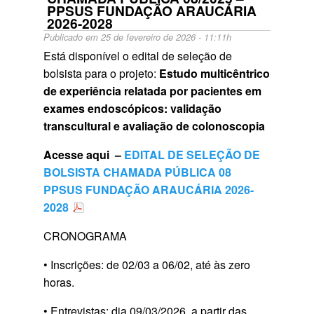
PPSUS FUNDAÇÃO ARAUCÁRIA
2026-2028
Publicado em 25 de fevereiro de 2026 - 11:11h
Está disponível o edital de seleção de
bolsista para o projeto:
Estudo multicêntrico
de experiência relatada por pacientes em
exames endoscópicos: validação
transcultural e avaliação de colonoscopia
Acesse aqui –
EDITAL DE SELEÇÃO DE
BOLSISTA CHAMADA PÚBLICA 08
PPSUS FUNDAÇÃO ARAUCÁRIA 2026-
2028
CRONOGRAMA
• Inscrições: de 02/03 a 06/02, até às zero
horas.
• Entrevistas: dia 09/03/2026, a partir das