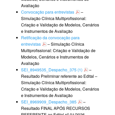
Avaliação
Convocação para entrevistas
–
Simulação Clínica Multiprofissional:
Criação e Validação de Modelos, Cenários
e Instrumentos de Avaliação
Retificação da convocação para
entrevistas
– Simulação Clínica
Multiprofissional: Criação e Validação de
Modelos, Cenários e Instrumentos de
Avaliação
SEI_8949535_Despacho_375 (1)
–
Resultado Preliminar referente ao Edital –
Simulação Clínica Multiprofissional:
Criação e Validação de Modelos, Cenários
e Instrumentos de Avaliação
SEI_8969909_Despacho_385
–
Resultado FINAL APÓS RECURSOS
REFERENTE ao Edital nº 01/2026 —