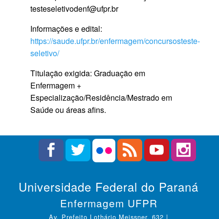
testeseletivodenf@ufpr.br
Informações e edital:
https://saude.ufpr.br/enfermagem/concursosteste-
seletivo/
Titulação exigida: Graduação em
Enfermagem +
Especialização/Residência/Mestrado em
Saúde ou áreas afins.
Universidade Federal do Paraná
Enfermagem UFPR
Av. Prefeito Lothário Meissner, 632 |