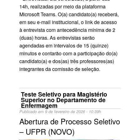
14h, realizadas por meio da plataforma
Microsoft Teams. O(a) candidato(a) receberá,
em seu e-mail institucional, o link de acesso
à entrevista com antecedência mínima de 2
(duas) horas. As entrevistas serão
agendadas em intervalos de 15 (quinze)
minutos e contarão com a participação do(a)
candidato(a) e dos(as) três professores(as)
integrantes da comissão de seleção.
Teste Seletivo para Magistério
Superior no Departamento de
Enfermagem
Publicado em 9 de fevereiro de 2026 - 10:39h
Abertura de Processo Seletivo
– UFPR (NOVO)