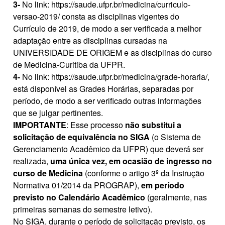
3-
No link: https://saude.ufpr.br/medicina/curriculo-
versao-2019/ consta as disciplinas vigentes do
Currículo de 2019, de modo a ser verificada a melhor
adaptação entre as disciplinas cursadas na
UNIVERSIDADE DE ORIGEM e as disciplinas do curso
de Medicina-Curitiba da UFPR.
4-
No link: https://saude.ufpr.br/medicina/grade-horaria/,
está disponível as Grades Horárias, separadas por
período, de modo a ser verificado outras informações
que se julgar pertinentes.
IMPORTANTE
: Esse processo
não substitui a
solicitação de equivalência no SIGA
(o Sistema de
Gerenciamento Acadêmico da UFPR) que deverá ser
realizada,
uma única vez, em ocasião de ingresso no
curso de Medicina
(conforme o artigo 3º da Instrução
Normativa 01/2014 da PROGRAP),
em período
previsto no Calendário Acadêmico
(geralmente, nas
primeiras semanas do semestre letivo).
No SIGA, durante o período de solicitação previsto, os