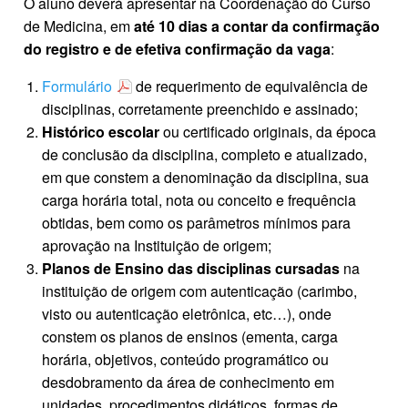
O aluno deverá apresentar na Coordenação do Curso
de Medicina, em
até 10 dias a contar da confirmação
do registro e de efetiva confirmação da vaga
:
Formulário
de requerimento de equivalência de
disciplinas, corretamente preenchido e assinado;
Histórico escolar
ou certificado originais, da época
de conclusão da disciplina, completo e atualizado,
em que constem a denominação da disciplina, sua
carga horária total, nota ou conceito e frequência
obtidas, bem como os parâmetros mínimos para
aprovação na Instituição de origem;
Planos de Ensino das disciplinas cursadas
na
instituição de origem com autenticação (carimbo,
visto ou autenticação eletrônica, etc…), onde
constem os planos de ensinos (ementa, carga
horária, objetivos, conteúdo programático ou
desdobramento da área de conhecimento em
unidades, procedimentos didáticos, formas de