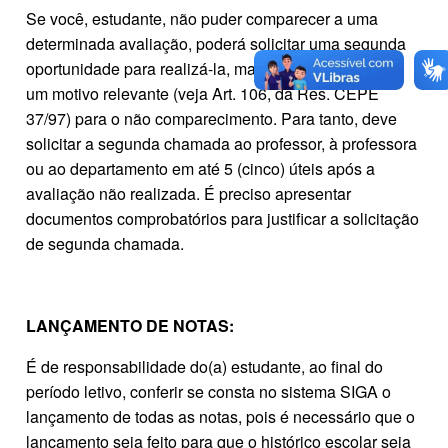
Se você, estudante, não puder comparecer a uma
determinada avaliação, poderá solicitar uma segunda
oportunidade para realizá-la, mas precisa apresentar
um motivo relevante (veja Art. 106, da Res. CEPE
37/97) para o não comparecimento. Para tanto, deve
solicitar a segunda chamada ao professor, à professora
ou ao departamento em até 5 (cinco) úteis após a
avaliação não realizada. É preciso apresentar
documentos comprobatórios para justificar a solicitação
de segunda chamada.
LANÇAMENTO DE NOTAS:
É de responsabilidade do(a) estudante, ao final do
período letivo, conferir se consta no sistema SIGA o
lançamento de todas as notas, pois é necessário que o
lançamento seja feito para que o histórico escolar seja