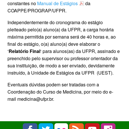
constantes no
Manual de Estágios
da
COAPPE/PROGRAP/UFPR.
Independentemente do cronograma do estágio
pleiteado pelo(a) aluno(a) da UFPR, a
carga horária
máxima permitida por semana será de 40 horas e, ao
final do estágio, o(a) aluno(a) deve elaborar o
‘
Relatório Final
‘ para alunos(as) da UFPR, assinado e
preenchido pelo supervisor ou professor orientador da
sua instituição, de modo a ser enviado, devidamente
instruído, à Unidade de Estágios da UFPR (UEST).
Eventuais dúvidas podem ser tratadas com a
Coordenação do Curso de Medicina, por meio do e-
mail medicina@ufpr.br.