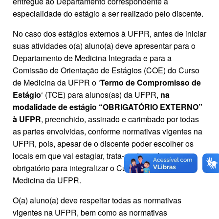
entregue ao Departamento correspondente à
especialidade do estágio a ser realizado pelo discente.
No caso dos estágios externos à UFPR, antes de iniciar
suas atividades o(a) aluno(a) deve apresentar para o
Departamento de Medicina Integrada e para a
Comissão de Orientação de Estágios (COE) do Curso
de Medicina da UFPR o ‘
Termo de Compromisso de
Estágio
‘ (TCE) para alunos(as) da UFPR,
na
modalidade de estágio “OBRIGATÓRIO EXTERNO”
à UFPR
, preenchido, assinado e carimbado por todas
as partes envolvidas, conforme normativas vigentes na
UFPR, pois, apesar de o discente poder escolher os
locais em que vai estagiar, trata-se de estágio
obrigatório para integralizar o Currículo do Curso de
Medicina da UFPR.
O(a) aluno(a) deve respeitar todas as normativas
vigentes na UFPR, bem como as normativas