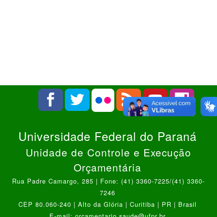
Universidade Federal do Paraná
Unidade de Controle e Execução
Orçamentária
Rua Padre Camargo, 285 | Fone: (41) 3360-7225/(41) 3360-
7246
CEP 80.060-240 | Alto da Glória | Curitiba | PR | Brasil
E-mail: orcamentario.saude@ufpr.br