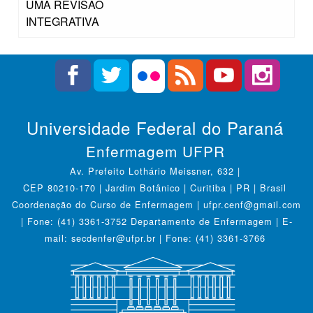
UMA REVISÃO
INTEGRATIVA
Universidade Federal do Paraná
Enfermagem UFPR
Av. Prefeito Lothário Meissner, 632 |
CEP 80210-170 | Jardim Botânico | Curitiba | PR | Brasil
Coordenação do Curso de Enfermagem | ufpr.cenf@gmail.com
| Fone: (41) 3361-3752 Departamento de Enfermagem | E-
mail: secdenfer@ufpr.br | Fone: (41) 3361-3766