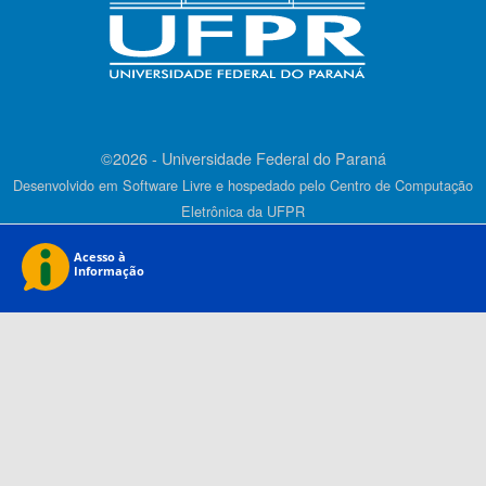
©2026 - Universidade Federal do Paraná
Desenvolvido em Software Livre e hospedado pelo Centro de Computação
Eletrônica da UFPR