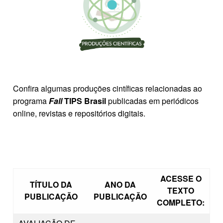
Confira algumas produções cintíficas relacionadas ao
programa
Fall
TIPS Brasil
publicadas em periódicos
online, revistas e repositórios digitais.
ACESSE O
TÍTULO DA
ANO DA
TEXTO
PUBLICAÇÃO
PUBLICAÇÃO
COMPLETO: