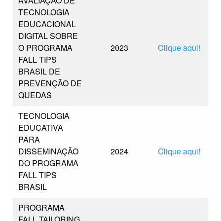
AVALIAÇÃO DE
TECNOLOGIA
EDUCACIONAL
DIGITAL SOBRE
O PROGRAMA
2023
Clique aqui!
FALL TIPS
BRASIL DE
PREVENÇÃO DE
QUEDAS
TECNOLOGIA
EDUCATIVA
PARA
DISSEMINAÇÃO
2024
Clique aqui!
DO PROGRAMA
FALL TIPS
BRASIL
PROGRAMA
FALL TAILORING