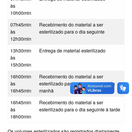
às
10h00min
07h45min
Recebimento do material a ser
às
esterilizado para o dia seguinte
12h30min
13h30min
Entrega de material esterilizado
às
15h30min
16h00min
Recebimento do material a ser
às
esterilizado para o dia seguinte pela
16h45min
manhã
16h45min
Recebimento do material a ser
às
esterilizado para o dia seguinte à tarde
18h00min
Os volumes esterilizados são registrados diariamente