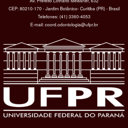
Av. Prefeito Lothário Meissner, 632
CEP: 80210-170 - Jardim Botânico- Curitiba (PR) - Brasil
Telefones: (41) 3360-4053
E-mail: coord.odontologia@ufpr.br