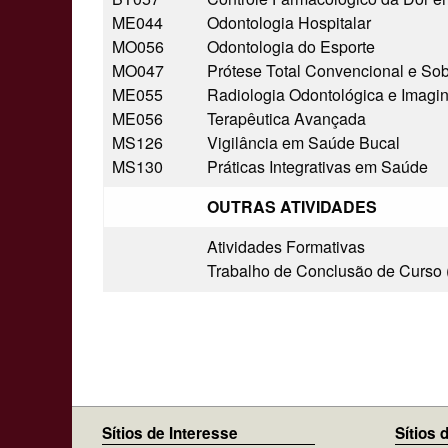
ME044
Odontologia Hospitalar
MO056
Odontologia do Esporte
MO047
Prótese Total Convencional e Sob
ME055
Radiologia Odontológica e Imagino
ME056
Terapêutica Avançada
MS126
Vigilância em Saúde Bucal
MS130
Práticas Integrativas em Saúde
OUTRAS ATIVIDADES
Atividades Formativas
Trabalho de Conclusão de Curso
Sítios de Interesse
Sítios