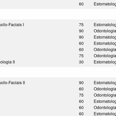
60
Estomatolo
ilo-Faciais I
75
Estomatolo
90
Odontologi
90
Estomatolo
60
Estomatolo
60
Odontologi
75
Odontologi
logia II
30
Estomatolo
ilo-Faciais II
90
Estomatolo
60
Odontologi
75
Odontologi
60
Estomatolo
60
Odontologi
60
Estomatolo