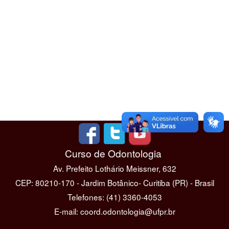
Curso de Odontologia
Av. Prefeito Lothário Meissner, 632
CEP: 80210-170 - Jardim Botânico- Curitiba (PR) - Brasil
Telefones: (41) 3360-4053
E-mail: coord.odontologia@ufpr.br