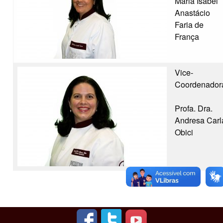
Maria Isabel
Anastácio
Faria de
França
Vice-
Coordenador
Profa. Dra.
Andresa Carl
Obici