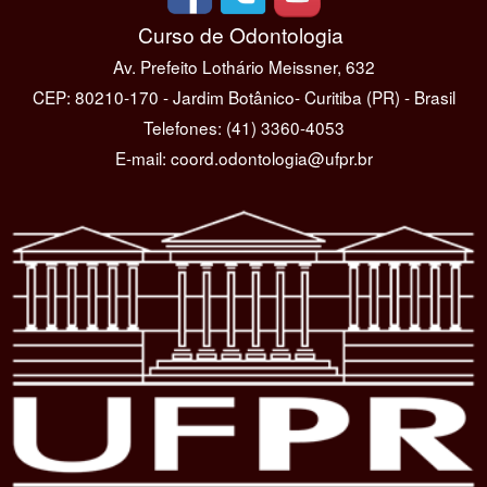
Curso de Odontologia
Av. Prefeito Lothário Meissner, 632
CEP: 80210-170 - Jardim Botânico- Curitiba (PR) - Brasil
Telefones: (41) 3360-4053
E-mail: coord.odontologia@ufpr.br