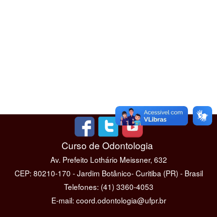
Curso de Odontologia
Av. Prefeito Lothário Meissner, 632
CEP: 80210-170 - Jardim Botânico- Curitiba (PR) - Brasil
Telefones: (41) 3360-4053
E-mail: coord.odontologia@ufpr.br